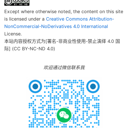
Except where otherwise noted, the content on this site
is licensed under a
Creative Commons Attribution-
NonCommercial-NoDerivatives 4.0 International
License.
本站内容授权方式为[署名-非商业性使用-禁止演绎 4.0 国
际] (CC BY-NC-ND 4.0)
欢迎通过微信联系我