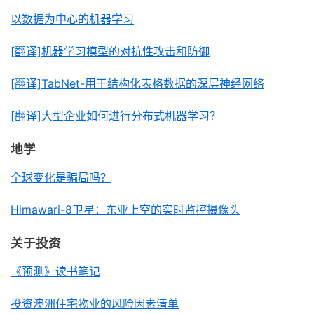
以数据为中心的机器学习
[翻译]
机器学习模型的对抗性攻击和防御
[翻译]TabNet-用于结构化表格数据的深层神经网络
[翻译]大型企业如何进行分布式机器学习？
地学
全球变化是骗局吗？
Himawari-8卫星：东亚上空的实时监控摄像头
关于投资
《预测》读书笔记
投资澳洲住宅物业的风险因素清单