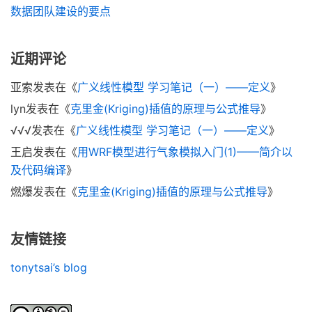
数据团队建设的要点
近期评论
亚索
发表在《
广义线性模型 学习笔记（一）——定义
》
lyn
发表在《
克里金(Kriging)插值的原理与公式推导
》
√√√
发表在《
广义线性模型 学习笔记（一）——定义
》
王启
发表在《
用WRF模型进行气象模拟入门(1)——简介以
及代码编译
》
燃爆
发表在《
克里金(Kriging)插值的原理与公式推导
》
友情链接
tonytsai’s blog