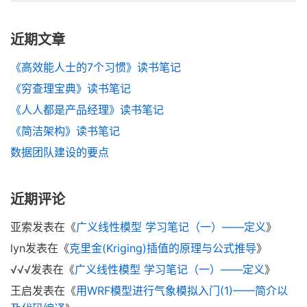
近期文章
《高效能人士的7个习惯》读书笔记
《穷查理宝典》读书笔记
《人人都是产品经理》读书笔记
《简洁架构》读书笔记
数据团队建设的要点
近期评论
亚索
发表在《
广义线性模型 学习笔记（一）——定义
》
lyn
发表在《
克里金(Kriging)插值的原理与公式推导
》
√√√
发表在《
广义线性模型 学习笔记（一）——定义
》
王启
发表在《
用WRF模型进行气象模拟入门(1)——简介以