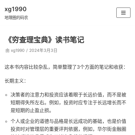
xg1990
跳
地理圈的码农
至
正
《穷查理宝典》读书笔记
文
由
xg1990
2024年3月3日
这本书内容比较杂乱，简单整理了3个方面的笔记和收获：
长期主义：
决策者的注意力和投资应该着眼于长远价值，而不是被
短期得失所左右。例如，投资时应专注于长远增长而不
是短期的止盈止损。
个人或企业的道德与品格是长远成功的基础，也是价值
投资时对管理层的重要评判依据，例如，华尔街金融圈