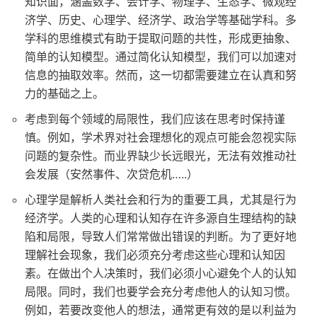
知识面，涵盖数学、会计学、物理学、生态学、微观经
济学、历史、心理学、经济学、政治学等基础学科。多
学科的思维模式有助于提取问题的共性，形成更抽象、
简单的认知模型。通过简化认知模型，我们可以加速对
信息的抽取效率。然而，这一切都需要建立在认真和努
力的基础之上。
考虑到每个领域的局限性，我们应该在思考时保持谨
慎。例如，学术界对社会理想化的观点可能会忽视实际
问题的复杂性。而业界缺少长远眼光，无法有效推动社
会发展（安然事件、次贷危机…..）
心理学是解析人类社会和行为的重要工具，尤其是行为
经济学。人类的心理和认知存在许多源自生理结构的缺
陷和局限，导致人们常常做出错误的判断。为了更好地
理解社会现象，我们必须充分考虑这些心理和认知因
素。在做出个人决策时，我们必须小心避免个人的认知
局限。同时，我们也要学会充分考虑他人的认知习惯。
例如，若要改变他人的想法，通常更有效的是以利益为