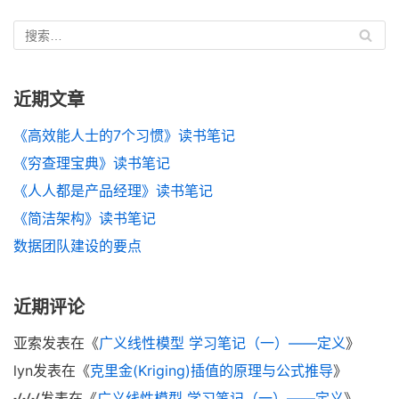
近期文章
《高效能人士的7个习惯》读书笔记
《穷查理宝典》读书笔记
《人人都是产品经理》读书笔记
《简洁架构》读书笔记
数据团队建设的要点
近期评论
亚索
发表在《
广义线性模型 学习笔记（一）——定义
》
lyn
发表在《
克里金(Kriging)插值的原理与公式推导
》
√√√
发表在《
广义线性模型 学习笔记（一）——定义
》