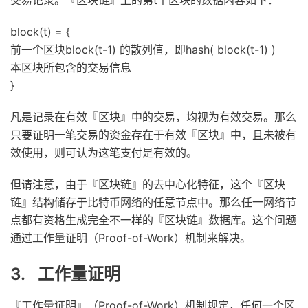
block(t) = {
前一个区块block(t-1) 的散列值，即hash( block(t-1) )
本区块所包含的交易信息
}
凡是记录在有效『区块』中的交易，均视为有效交易。那么
只要证明一笔交易的资金存在于有效『区块』中，且未被有
效使用，则可认为这笔支付是有效的。
但请注意，由于『区块链』的去中心化特征，这个『区块
链』结构储存于比特币网络的任意节点中。那么任一网络节
点都有资格生成完全不一样的『区块链』数据库。这个问题
通过工作量证明（Proof-of-Work）机制来解决。
3. 工作量证明
『工作量证明』（Proof-of-Work）机制规定，任何一个区