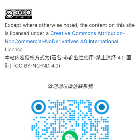
Except where otherwise noted, the content on this site
is licensed under a
Creative Commons Attribution-
NonCommercial-NoDerivatives 4.0 International
License.
本站内容授权方式为[署名-非商业性使用-禁止演绎 4.0 国
际] (CC BY-NC-ND 4.0)
欢迎通过微信联系我