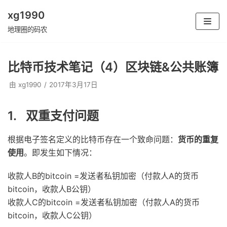
xg1990
跳
地理圈的码农
至
正
比特币技术笔记（4）区块链&公共账簿
文
由
xg1990
2017年3月17日
1. 双重支付问题
根据电子签名定义的比特币存在一个致命问题：
货币的重复
使用
。即发生如下情况：
收款人B的bitcoin =发送者私钥加密（付款人A的货币
bitcoin，收款人B公钥）
收款人C的bitcoin =发送者私钥加密（付款人A的货币
bitcoin，收款人C公钥）