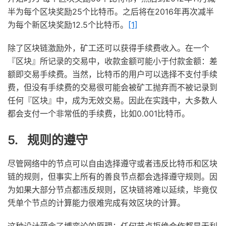
半为每个区块奖励25个比特币。之后将在2016年再次减半
为每个新区块奖励12.5个比特币。
[1]
除了区块链激励外，矿工还可以获得手续费收入。在一个
『区块』所记录的交易中，收款金额可能小于付款金额：差
额即交易手续费。当然，比特币的用户可以选择不支付手续
费，但没有手续费的交易很可能会被矿工抛弃而不被记录到
任何『区块』中，成为无效交易。因此在实践中，大多数人
都会支付一个非常低的手续费，比如0.001比特币。
5. 规则的遵守
尽管网络中的节点可以自由选择遵守或者违反比特币和区块
链的规则，但事实上所有的善良节点都会选择遵守规则。因
为如果大部分节点都违反规则，区块链将难以延续，毕竟仅
凭单个节点的计算能力很难完成有效区块的计算。
这种设计蕴含了博弈论的原理：任何节点拒绝合作都是无利