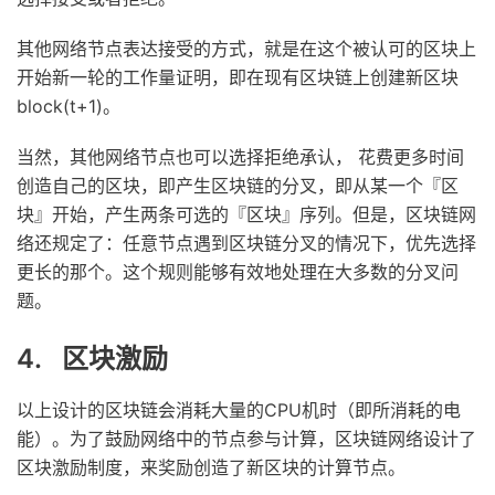
其他网络节点表达接受的方式，就是在这个被认可的区块上
开始新一轮的工作量证明，即在现有区块链上创建新区块
block(t+1)。
当然，其他网络节点也可以选择拒绝承认， 花费更多时间
创造自己的区块，即产生区块链的分叉，即从某一个『区
块』开始，产生两条可选的『区块』序列。但是，区块链网
络还规定了：任意节点遇到区块链分叉的情况下，优先选择
更长的那个。这个规则能够有效地处理在大多数的分叉问
题。
4. 区块激励
以上设计的区块链会消耗大量的CPU机时（即所消耗的电
能）。为了鼓励网络中的节点参与计算，区块链网络设计了
区块激励制度，来奖励创造了新区块的计算节点。