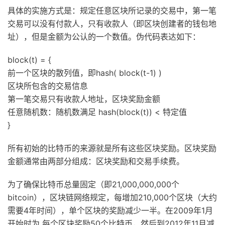
具体的实施方式是：规定任意区块所记录的交易中，第一笔
交易可以没有付款人，只有收款人（即区块创建者的钱包地
址），但是金额为公认的一个数值。伪代码表达如下：
block(t) = {
前一个区块的散列值，即hash( block(t-1) )
区块所包含的交易信息
第一笔交易只有收款人地址，区块奖励金额
任意随机数：随机数满足 hash(block(t)) < 特定值
}
所有初始的比特币的来源就是所有这些区块奖励。区块奖励
金额通常由两部分组成：区块奖励和交易手续费。
为了确保比特币总量固定（即21,000,000,000个
bitcoin），区块链网络规定，每增加210,000个区块（大约
需要4年时间），单个区块的奖励减少一半。在2009年1月
开始时为 每个区块奖励50个比特币，然后到2012年11月减