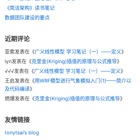
《简洁架构》读书笔记
数据团队建设的要点
近期评论
亚索
发表在《
广义线性模型 学习笔记（一）——定义
》
lyn
发表在《
克里金(Kriging)插值的原理与公式推导
》
√√√
发表在《
广义线性模型 学习笔记（一）——定义
》
王启
发表在《
用WRF模型进行气象模拟入门(1)——简介以
及代码编译
》
燃爆
发表在《
克里金(Kriging)插值的原理与公式推导
》
友情链接
tonytsai’s blog