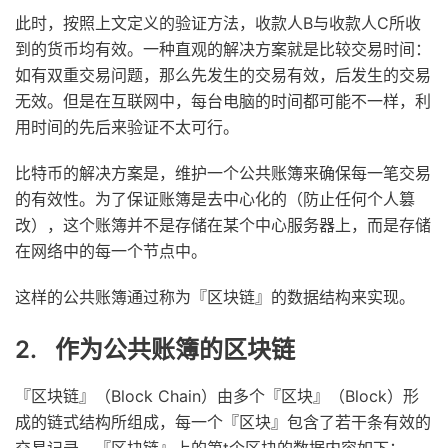
此时，按照上文定义的验证方法，收款人B与收款人C所收
到的货币均有效。一种直观的解决方案就是比较交易时间：
如有双重交易问题，那么先发生的交易有效，后发生的交易
无效。但是在互联网中，每台电脑的时间都可能不一样，利
用时间的先后来验证不太可行。
比特币的解决方案是，维护一个公共账簿来确保每一笔交易
的有效性。为了保证账簿是去中心化的（防止任何个人篡
改），这个账簿并不是存储在某个中心服务器上，而是存储
在网络中的每一个节点中。
这样的公共账簿通过称为『区块链』的数据结构来实现。
2. 作为公共账簿的区块链
『区块链』（Block Chain）由多个『区块』（Block）形
成的链式结构所组成，每一个『区块』包含了若干条有效的
交易记录。『区块链』上的第t个区块的数据内容如下：