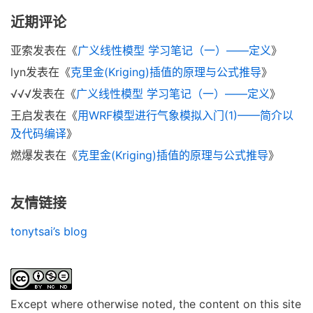
近期评论
亚索
发表在《
广义线性模型 学习笔记（一）——定义
》
lyn
发表在《
克里金(Kriging)插值的原理与公式推导
》
√√√
发表在《
广义线性模型 学习笔记（一）——定义
》
王启
发表在《
用WRF模型进行气象模拟入门(1)——简介以
及代码编译
》
燃爆
发表在《
克里金(Kriging)插值的原理与公式推导
》
友情链接
tonytsai’s blog
Except where otherwise noted, the content on this site