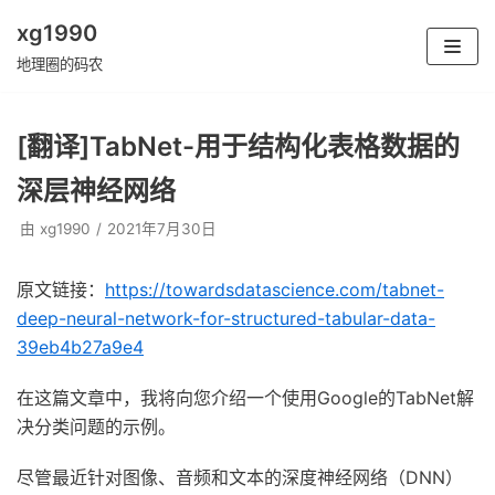
xg1990
跳
地理圈的码农
至
正
[翻译]TabNet-用于结构化表格数据的
文
深层神经网络
由
xg1990
2021年7月30日
原文链接：
https://towardsdatascience.com/tabnet-
deep-neural-network-for-structured-tabular-data-
39eb4b27a9e4
在这篇文章中，我将向您介绍一个使用Google的TabNet解
决分类问题的示例。
尽管最近针对图像、音频和文本的深度神经网络（DNN）