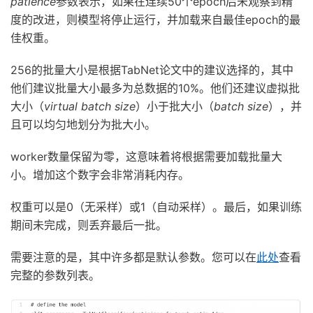
patience
参数表示，如果在连续50个epoch后未观察到精
度的改进，则模型将停止运行，并加载来自最佳epoch的最
佳权重。
256的批量大小是根据TabNet论文中的建议选择的，其中
他们建议批量大小最多为总数据的10%。他们还建议虚拟批
大小（
virtual batch size
）小于批大小（
batch size
），并
且可以均匀地划分为批大小。
worker数量保留为零，这意味着将根据需要加载批量大
小。增加这个数字会非常消耗内存。
权重可以是0（无采样）或1（自动采样）。最后，如果训练
期间未完成，则丢弃最后一批。
需要注意的是，其中许多都是默认参数。您可以在
此处
查看
完整的参数列表。