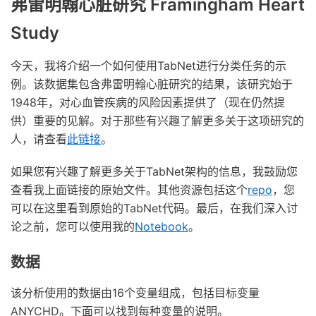
弗雷明翰心脏研究 Framingham Heart
Study
今天，我将介绍一个如何使用TabNet进行分类任务的示
例。该数据集包含弗雷明翰心脏研究的结果，该研究始于
1948年，对心血管疾病的风险因素提供了（现在仍然提
供）重要的见解。对于那些有兴趣了解更多关于这项研究的
人，请查看
此链接
。
如果您有兴趣了解更多关于TabNet架构的信息，我鼓励您
查看我上面链接的原始文件。其他资源包括这个
repo
，您
可以在这里看到原始的TabNet代码。最后，在我们深入讨
论之前，您可以使用我的
Notebook
。
数据
该分析使用的数据由16个变量组成，包括目标变量
ANYCHD。下面可以找到每种变量的说明。