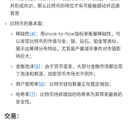
并形成共识，那么比特币的地位才有可能被撼动并迅速
衰退
比特币的基本面：
稀缺性
[4]
：用stock-to-flow指标来衡量稀缺性，可
以发现比特币的市值与金、银、钻石、铂金等类似，
展示出幂律分布特征。尤其是产量减半事件对市值影
响巨大；
金融泡沫
[5]
：由于货币滥发，大部分金融市场都出现
了泡沫和疯涨，加密货币市场也不例外；
用户使用率
[6]
：比特币钱包数量正在稳定增加；
哈希率
[7]
：比特币持续增加的哈希率为其带来最高的
安全性。
交易：