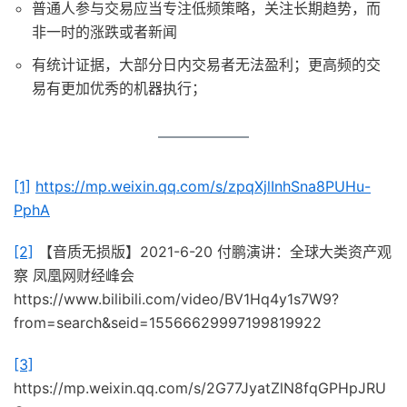
普通人参与交易应当专注低频策略，关注长期趋势，而
非一时的涨跌或者新闻
有统计证据，大部分日内交易者无法盈利；更高频的交
易有更加优秀的机器执行；
[1]
https://mp.weixin.qq.com/s/zpqXjlInhSna8PUHu-
PphA
[2]
【音质无损版】2021-6-20 付鹏演讲：全球大类资产观
察 凤凰网财经峰会
https://www.bilibili.com/video/BV1Hq4y1s7W9?
from=search&seid=15566629997199819922
[3]
https://mp.weixin.qq.com/s/2G77JyatZlN8fqGPHpJRU