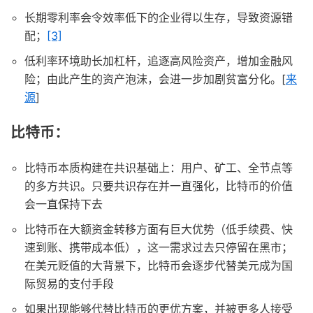
长期零利率会令效率低下的企业得以生存，导致资源错
配；
[3]
低利率环境助长加杠杆，追逐高风险资产，增加金融风
险；由此产生的资产泡沫，会进一步加剧贫富分化。[
来
源
]
比特币：
比特币本质构建在共识基础上：用户、矿工、全节点等
的多方共识。只要共识存在并一直强化，比特币的价值
会一直保持下去
比特币在大额资金转移方面有巨大优势（低手续费、快
速到账、携带成本低），这一需求过去只停留在黑市；
在美元贬值的大背景下，比特币会逐步代替美元成为国
际贸易的支付手段
如果出现能够代替比特币的更优方案，并被更多人接受