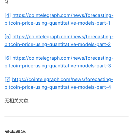
Q
[4]
https://cointelegraph.com/news/forecasting-
bitcoin-price-using-quantitative-models-part-1
[5]
https://cointelegraph.com/news/forecasting-
bitcoin-price-using-quantitative-models-part-2
[6]
https://cointelegraph.com/news/forecasting-
bitcoin-price-using-quantitative-models-part-3
[7]
https://cointelegraph.com/news/forecasting-
bitcoin-price-using-quantitative-models-part-4
无相关文章.
发表评论