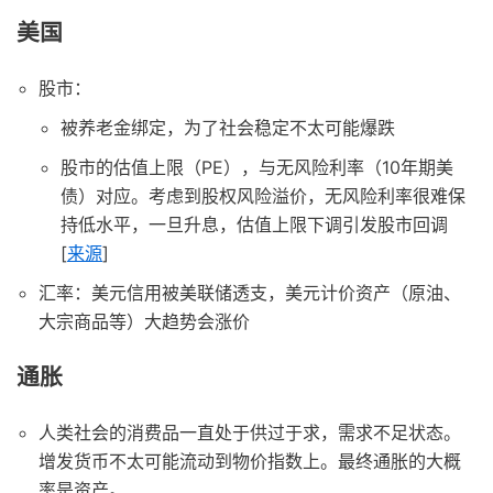
美国
股市：
被养老金绑定，为了社会稳定不太可能爆跌
股市的估值上限（PE），与无风险利率（10年期美
债）对应。考虑到股权风险溢价，无风险利率很难保
持低水平，一旦升息，估值上限下调引发股市回调
[
来源
]
汇率：美元信用被美联储透支，美元计价资产（原油、
大宗商品等）大趋势会涨价
通胀
人类社会的消费品一直处于供过于求，需求不足状态。
增发货币不太可能流动到物价指数上。最终通胀的大概
率是资产。