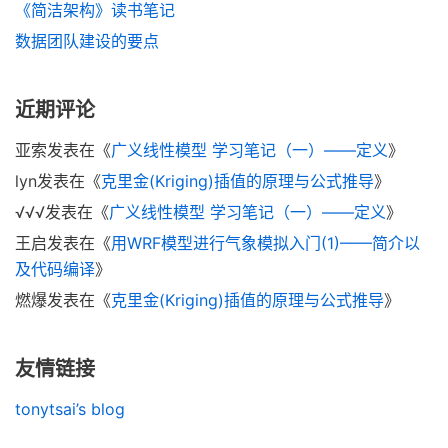
《简洁架构》读书笔记
数据团队建设的要点
近期评论
亚索
发表在《
广义线性模型 学习笔记（一）——定义
》
lyn
发表在《
克里金(Kriging)插值的原理与公式推导
》
√√√
发表在《
广义线性模型 学习笔记（一）——定义
》
王启
发表在《
用WRF模型进行气象模拟入门(1)——简介以
及代码编译
》
燃爆
发表在《
克里金(Kriging)插值的原理与公式推导
》
友情链接
tonytsai’s blog