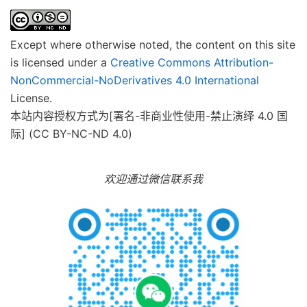
Except where otherwise noted, the content on this site
is licensed under a
Creative Commons Attribution-
NonCommercial-NoDerivatives 4.0 International
License.
本站内容授权方式为[署名-非商业性使用-禁止演绎 4.0 国
际] (CC BY-NC-ND 4.0)
欢迎通过微信联系我